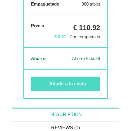
Empaquetado
360 tablet
Precio
€ 110.92
€ 0.31
Por comprimido
Ahorro
Ahorro € 63.28
Añadir a la cesta
DESCRIPTION
REVIEWS (1)