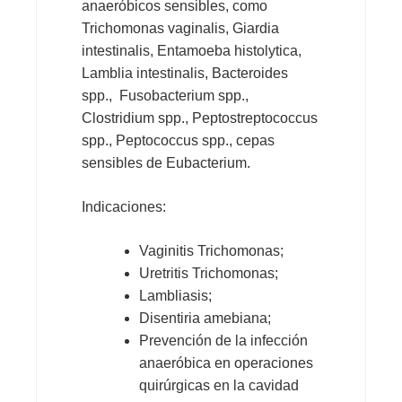
anaeróbicos sensibles, como
Trichomonas vaginalis, Giardia
intestinalis, Entamoeba histolytica,
Lamblia intestinalis, Bacteroides
spp., Fusobacterium spp.,
Clostridium spp., Peptostreptococcus
spp., Peptococcus spp., cepas
sensibles de Eubacterium.
Indicaciones:
Vaginitis Trichomonas;
Uretritis Trichomonas;
Lambliasis;
Disentiria amebiana;
Prevención de la infección
anaeróbica en operaciones
quirúrgicas en la cavidad