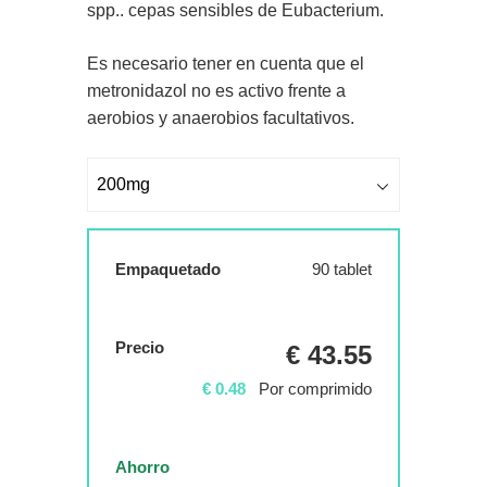
spp.. cepas sensibles de Eubacterium.
Es necesario tener en cuenta que el
metronidazol no es activo frente a
aerobios y anaerobios facultativos.
Empaquetado
90 tablet
Precio
€ 43.55
€ 0.48
Por comprimido
Ahorro