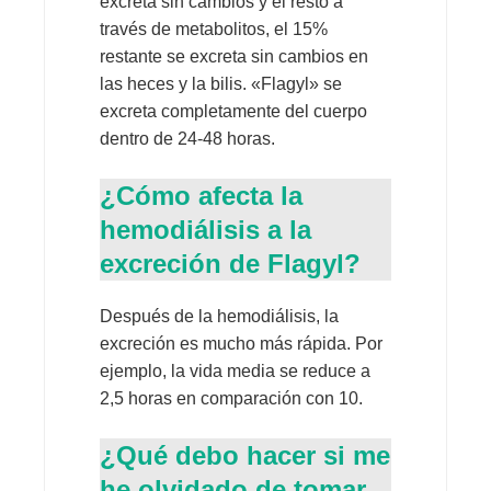
excreta sin cambios y el resto a
través de metabolitos, el 15%
restante se excreta sin cambios en
las heces y la bilis. «Flagyl» se
excreta completamente del cuerpo
dentro de 24-48 horas.
¿Cómo afecta la
hemodiálisis a la
excreción de Flagyl?
Después de la hemodiálisis, la
excreción es mucho más rápida. Por
ejemplo, la vida media se reduce a
2,5 horas en comparación con 10.
¿Qué debo hacer si me
he olvidado de tomar