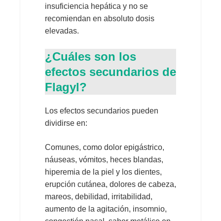
insuficiencia hepática y no se
recomiendan en absoluto dosis
elevadas.
¿Cuáles son los
efectos secundarios de
Flagyl?
Los efectos secundarios pueden
dividirse en:
Comunes, como dolor epigástrico,
náuseas, vómitos, heces blandas,
hiperemia de la piel y los dientes,
erupción cutánea, dolores de cabeza,
mareos, debilidad, irritabilidad,
aumento de la agitación, insomnio,