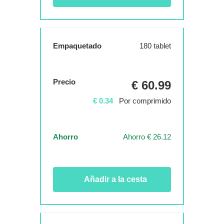
Empaquetado
180 tablet
Precio
€ 60.99
€ 0.34
Por comprimido
Ahorro
Ahorro € 26.12
Añadir a la cesta