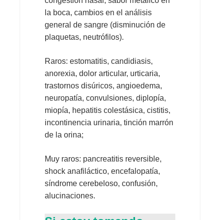
congestión nasal, sabor metálico en
la boca, cambios en el análisis
general de sangre (disminución de
plaquetas, neutrófilos).
Raros: estomatitis, candidiasis,
anorexia, dolor articular, urticaria,
trastornos disúricos, angioedema,
neuropatía, convulsiones, diplopía,
miopía, hepatitis colestásica, cistitis,
incontinencia urinaria, tinción marrón
de la orina;
Muy raros: pancreatitis reversible,
shock anafiláctico, encefalopatía,
síndrome cerebeloso, confusión,
alucinaciones.