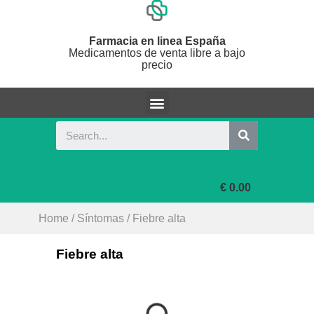
Farmacia en linea España
Medicamentos de venta libre a bajo
precio
€ 0.00
Home
/
Síntomas
/ Fiebre alta
Fiebre alta