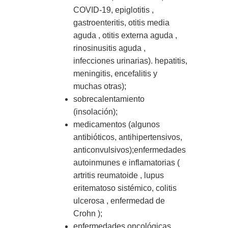
COVID-19, epiglotitis ,
gastroenteritis, otitis media
aguda , otitis externa aguda ,
rinosinusitis aguda ,
infecciones urinarias). hepatitis,
meningitis, encefalitis y
muchas otras);
sobrecalentamiento
(insolación);
medicamentos (algunos
antibióticos, antihipertensivos,
anticonvulsivos);enfermedades
autoinmunes e inflamatorias (
artritis reumatoide , lupus
eritematoso sistémico, colitis
ulcerosa , enfermedad de
Crohn );
enfermedades oncológicas