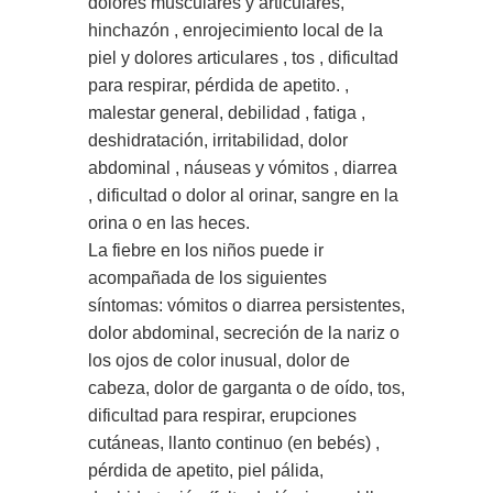
dolores musculares y articulares,
hinchazón , enrojecimiento local de la
piel y dolores articulares , tos , dificultad
para respirar, pérdida de apetito. ,
malestar general, debilidad , fatiga ,
deshidratación, irritabilidad, dolor
abdominal , náuseas y vómitos , diarrea
, dificultad o dolor al orinar, sangre en la
orina o en las heces.
La fiebre en los niños puede ir
acompañada de los siguientes
síntomas: vómitos o diarrea persistentes,
dolor abdominal, secreción de la nariz o
los ojos de color inusual, dolor de
cabeza, dolor de garganta o de oído, tos,
dificultad para respirar, erupciones
cutáneas, llanto continuo (en bebés) ,
pérdida de apetito, piel pálida,