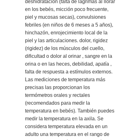
deshidratación (falta de lágrimas al llorar
en los bebés, micción poco frecuente,
piel y mucosas secas), convulsiones
febriles (en niños de 6 meses a 5 años),
hinchazón, enrojecimiento local de la
piel y las articulaciones. dolor, rigidez
(rigidez) de los músculos del cuello,
dificultad o dolor al orinar , sangre en la
orina o en las heces, debilidad, apatía ,
falta de respuesta a estímulos externos.
Las mediciones de temperatura más
precisas las proporcionan los
termómetros orales y rectales
(recomendados para medir la
temperatura en bebés). También puedes
medir la temperatura en la axila. Se
considera temperatura elevada en un
adulto una temperatura en el rango de