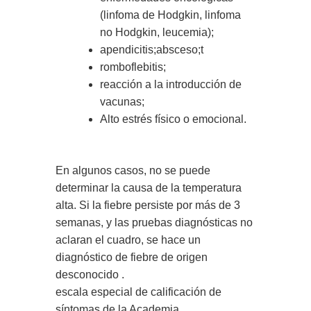
(linfoma de Hodgkin, linfoma
no Hodgkin, leucemia);
apendicitis;absceso;t
romboflebitis;
reacción a la introducción de
vacunas;
Alto estrés físico o emocional.
En algunos casos, no se puede
determinar la causa de la temperatura
alta. Si la fiebre persiste por más de 3
semanas, y las pruebas diagnósticas no
aclaran el cuadro, se hace un
diagnóstico de fiebre de origen
desconocido .
escala especial de calificación de
síntomas de la Academia